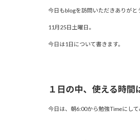
更
今日もblogを訪問いただきありが
新
日
時
11月25日土曜日。
:
今日は1日について書きます。
１日の中、使える時間
今日は、朝6:00から勉強Timeにし