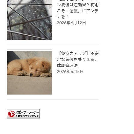
ン我慢は逆効果？梅雨
こそ「湿度」にアンテ
ナを！
2026年6月12日
【免疫力アップ】不安
定な気候を乗り切る、
体調管理法
2026年6月5日