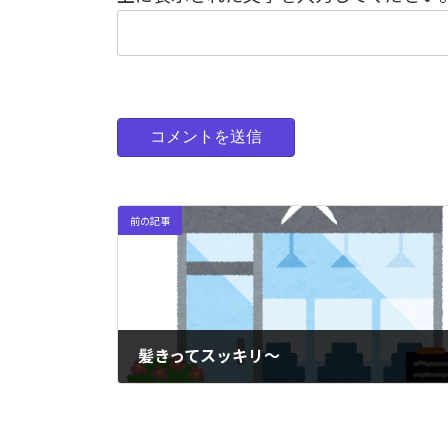
前の記事
髪きってスッキリ〜
2023年11月24日