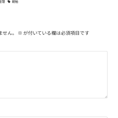
管理
朝勉
ません。
※
が付いている欄は必須項目です