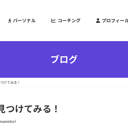
パーソナル
コーチング
プロフィー
ブログ
つけてみる！
見つけてみる！
imamidori