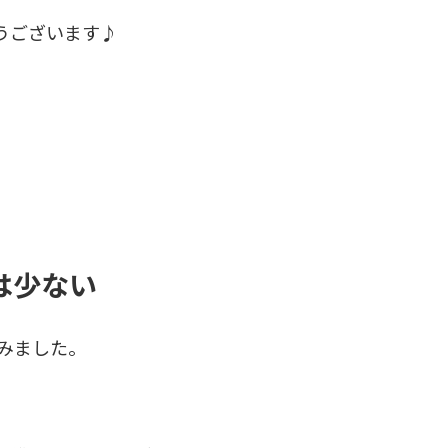
とうございます♪
は少ない
てみました。