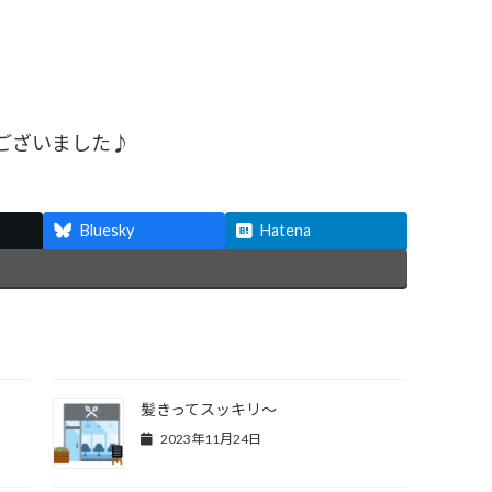
ございました♪
Bluesky
Hatena
髪きってスッキリ〜
2023年11月24日