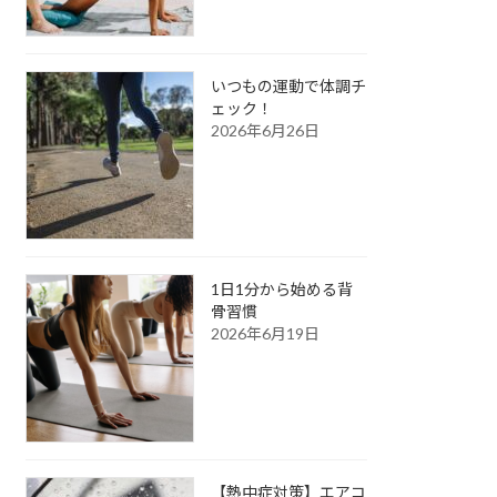
いつもの運動で体調チ
ェック！
2026年6月26日
1日1分から始める背
骨習慣
2026年6月19日
【熱中症対策】エアコ