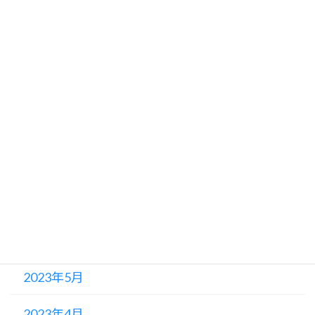
2023年12月
2023年11月
2023年10月
2023年9月
2023年8月
2023年7月
2023年6月
2023年5月
2023年4月