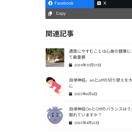
Facebook
X
Copy
関連記事
適度にやすむことは心身の健康に
て最重要
2024年10月25日
自律神経。onとoffの切り替えを
に
2023年6月6日
自律神経OnとOffのバランスはう
取れていますか？
2023年4月22日