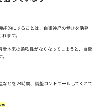
機能的にすることは、自律神経の働きを活発
くれます。
背骨本来の柔軟性がなくなってしまうと、自律
す。
温などを24時間、調整コントロールしてくれて
on