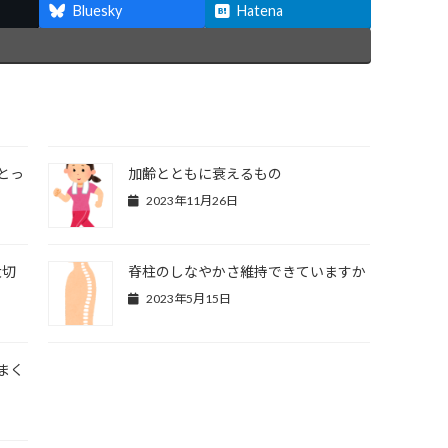
Bluesky
Hatena
とっ
加齢とともに衰えるもの
2023年11月26日
大切
脊柱のしなやかさ維持できていますか
2023年5月15日
まく