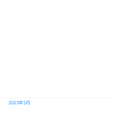
2023年12月
2023年11月
2023年10月
2023年9月
2023年8月
2023年7月
2023年6月
2023年5月