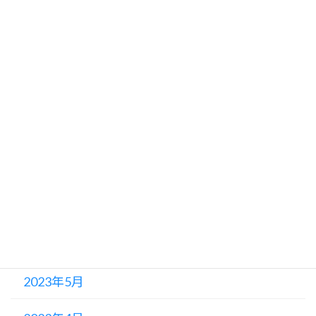
2023年12月
2023年11月
2023年10月
2023年9月
2023年8月
2023年7月
2023年6月
2023年5月