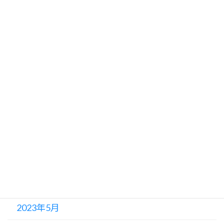
2023年12月
2023年11月
2023年10月
2023年9月
2023年8月
2023年7月
2023年6月
2023年5月