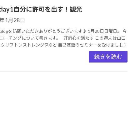
day1自分に許可を出す！観光
4年1月28日
blogを訪問いただきありがとうございます♪ 1月28日日曜日。 今
コーチングについて書きます。 好奇心を満たす この週末は山口
 クリフトンストレングス®︎と 自己基盤のセミナーを受けまし […]
続きを読む