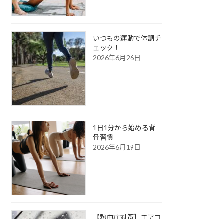
いつもの運動で体調チ
ェック！
2026年6月26日
1日1分から始める背
骨習慣
2026年6月19日
【熱中症対策】エアコ