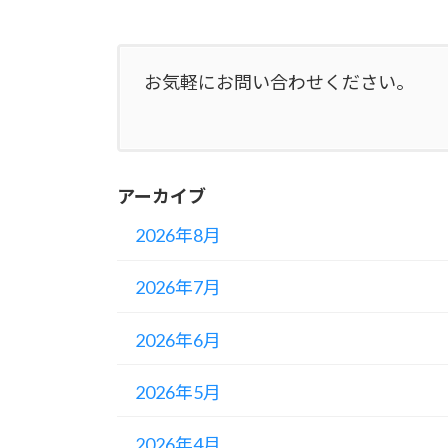
お気軽にお問い合わせください。
アーカイブ
2026年8月
2026年7月
2026年6月
2026年5月
2026年4月