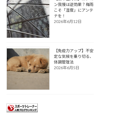
ン我慢は逆効果？梅雨
こそ「湿度」にアンテ
ナを！
2026年6月12日
【免疫力アップ】不安
定な気候を乗り切る、
体調管理法
2026年6月5日