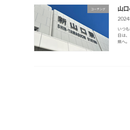
山口
コーチング
202
いつも
日は、
県へ。