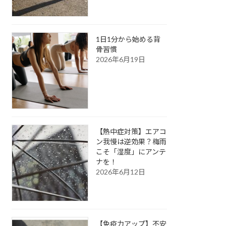
1日1分から始める背
骨習慣
2026年6月19日
【熱中症対策】エアコ
ン我慢は逆効果？梅雨
こそ「湿度」にアンテ
ナを！
2026年6月12日
【免疫力アップ】不安