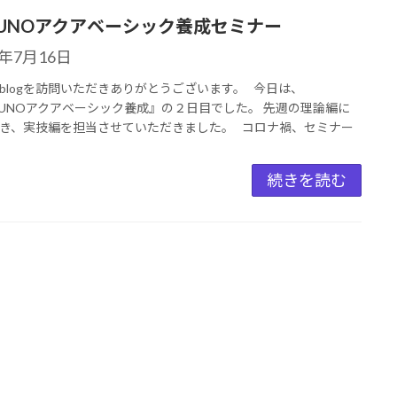
ZUNOアクアベーシック養成セミナー
2年7月16日
blogを訪問いただきありがとうございます。 今日は、
ZUNOアクアベーシック養成』の２日目でした。 先週の理論編に
き、実技編を担当させていただきました。 コロナ禍、セミナー
続きを読む