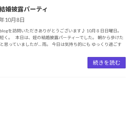
結婚披露パーティ
3年10月8日
blogを訪問いただきありがとうございます♪ 10月８日日曜日。
短く。 本日は、姪の結婚披露パーティーでした。 朝から歩けた
と思っていましたが… 雨。 今日は気持ち的にも ゆっくり過ごす
続きを読む