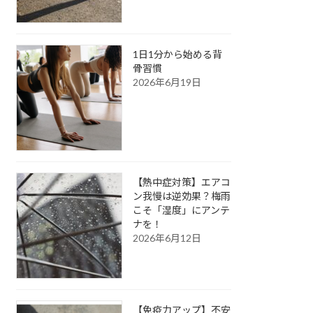
1日1分から始める背
骨習慣
2026年6月19日
【熱中症対策】エアコ
ン我慢は逆効果？梅雨
こそ「湿度」にアンテ
ナを！
2026年6月12日
【免疫力アップ】不安