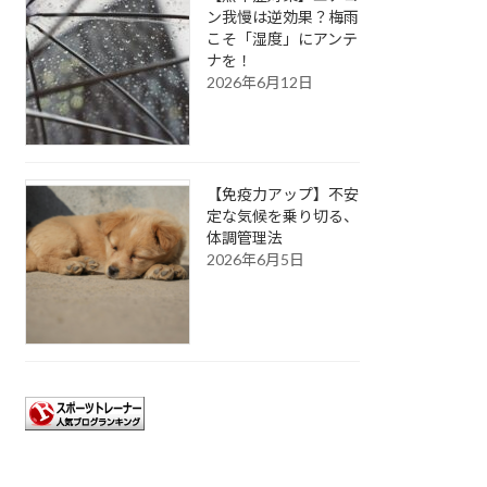
ン我慢は逆効果？梅雨
こそ「湿度」にアンテ
ナを！
2026年6月12日
【免疫力アップ】不安
定な気候を乗り切る、
体調管理法
2026年6月5日