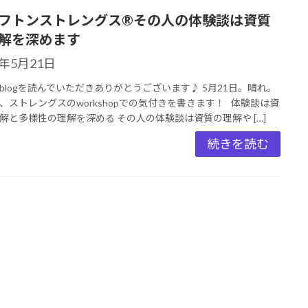
フトンストレングス®︎その人の体験談は資質
解を深めます
3年5月21日
blogを読んでいただきありがとうございます♪ 5月21日。晴れ。
、ストレングスのworkshopでの気付きを書きます！ 体験談は資
解と多様性の理解を深める その人の体験談は資質の理解や […]
続きを読む