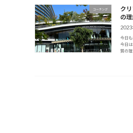
クリ
コーチング
の理
202
今日も
今日は
質の理