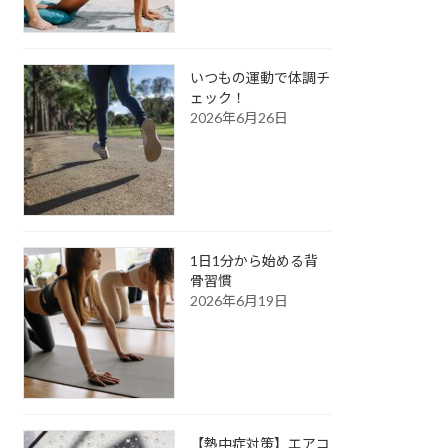
いつもの運動で体調チ
ェック！
2026年6月26日
1日1分から始める背
骨習慣
2026年6月19日
【熱中症対策】エアコ