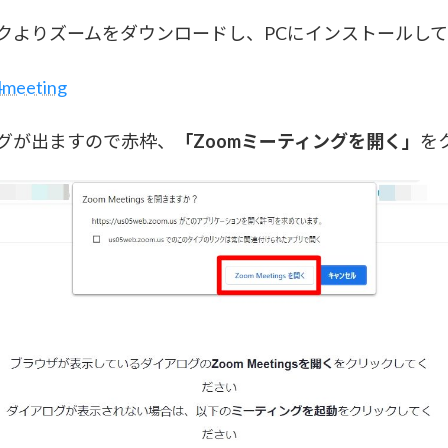
クよりズームをダウンロードし、PCにインストールし
4meeting
グが出ますので赤枠、
「Zoomミーティングを開く」
を