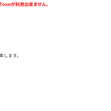
oomが利用出来ません。
と検索します。