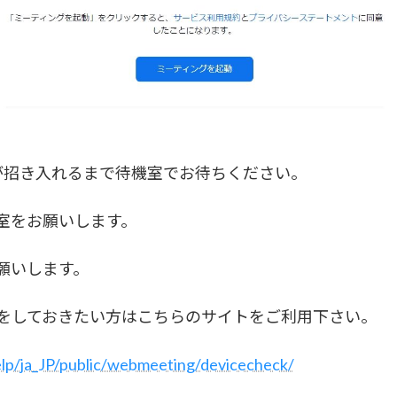
が招き入れるまで待機室でお待ちください。
室をお願いします。
願いします。
をしておきたい方はこちらのサイトをご利用下さい。
lp/ja_JP/public/webmeeting/devicecheck/