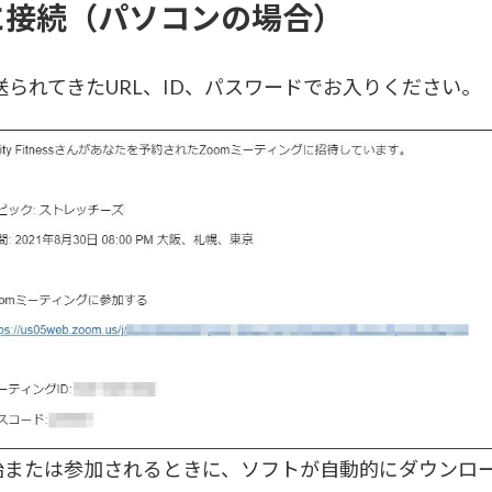
に接続（パソコンの場合）
ら事前に送られてきたURL、ID、パスワードでお入りください。
開始または参加されるときに、ソフトが自動的にダウンロ