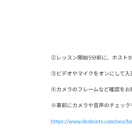
②レッスン開始5分前に、ホスト
③ビデオやマイクをオンにして入
④カメラのフレームなど確認をお
※事前にカメラや音声のチェック
https://www.desknets.com/neo/he