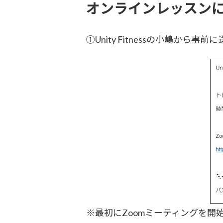
オンラインレッスン
①Unity Fitnessの小嶋か
※最初にZoomミーティングを