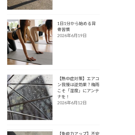
1日1分から始める背
骨習慣
2026年6月19日
【熱中症対策】エアコ
ン我慢は逆効果？梅雨
こそ「湿度」にアンテ
ナを！
2026年6月12日
【免疫力アップ】不安