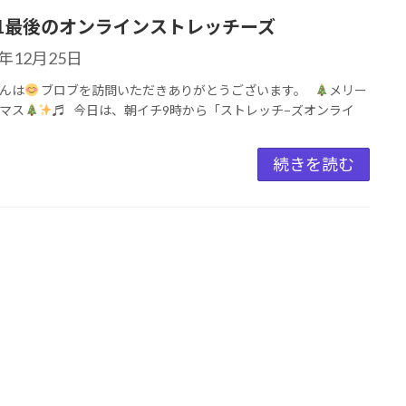
21最後のオンラインストレッチーズ
1年12月25日
んは
ブロブを訪問いただきありがとうございます。
メリー
マス
♬ 今日は、朝イチ9時から「ストレッチ−ズオンライ
続きを読む