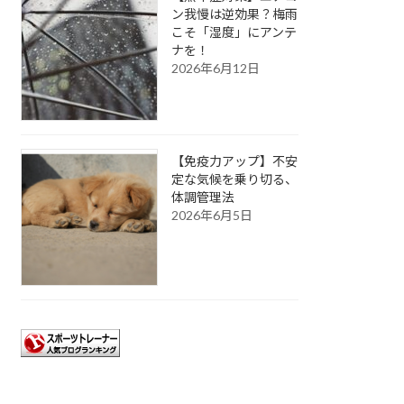
ン我慢は逆効果？梅雨
こそ「湿度」にアンテ
ナを！
2026年6月12日
【免疫力アップ】不安
定な気候を乗り切る、
体調管理法
2026年6月5日