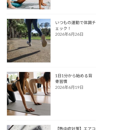
いつもの運動で体調チ
ェック！
2026年6月26日
1日1分から始める背
骨習慣
2026年6月19日
【熱中症対策】エアコ